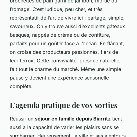
brochettes de pain garni de jambon, morue ou
fromage. C’est ludique, peu cher, et très
représentatif de l’art de vivre ici : partagé, simple,
savoureux. On y trouve aussi d’excellents gâteaux
basques, nappés de crème ou de confiture,
parfaits pour un goûter face à l’océan. En flânant,
on croise des producteurs passionnés, fiers de
leur terroir. Cette convivialité, presque naturelle,
fait tout le charme du marché. Même une simple
pause y devient une expérience sensorielle
complète.
L'agenda pratique de vos sorties
Réussir un
séjour en famille depuis Biarritz
tient
aussi à la capacité de varier les plaisirs sans se
surcharger. Heureusement, la ville et ses alentours