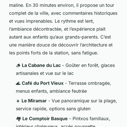
maline. En 30 minutes environ, il propose un tour
complet de la ville, avec commentaires historiques
et vues imprenables. Le rythme est lent,
l’ambiance décontractée, et l’expérience plait
autant aux enfants qu’aux grands-parents. C’est
une manière douce de découvrir l’architecture et
les points forts de la station, sans fatigue.
🪵
La Cabane du Lac
- Goûter en forêt, glaces
artisanales et vue sur le lac
🌊
Café du Port Vieux
- Terrasse ombragée,
menus enfants, ambiance feutrée
☀️
Le Miramar
- Vue panoramique sur la plage,
service rapide, options sans gluten
🏘️
Le Comptoir Basque
- Pintxos familiaux,
intérieur chaleureux, accès poussette