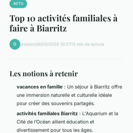
ACTU
Top 10 activités familiales à
faire à Biarritz
G
Gordon
26/03/2026 10:27
13 min de lecture
Les notions à retenir
vacances en famille
: Un séjour à Biarritz offre
une immersion naturelle et culturelle idéale
pour créer des souvenirs partagés.
activités familiales Biarritz
: L'Aquarium et la
Cité de l’Océan allient éducation et
divertissement pour tous les âges.