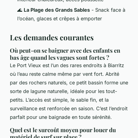
🌊
La Plage des Grands Sables
- Snack face à
l’océan, glaces et crêpes à emporter
Les demandes courantes
Où peut-on se baigner avec des enfants en
bas âge quand les vagues sont fortes ?
Le Port Vieux est l’un des rares endroits à Biarritz
où l’eau reste calme même par vent fort. Abrité
par des rochers naturels, ce petit bassin forme une
sorte de lagune naturelle, idéale pour les tout-
petits. L’accès est simple, le sable fin, et la
surveillance est renforcée en saison. C’est l’endroit
parfait pour une baignade en toute sérénité.
Quel est le surcoût moyen pour louer du
matériel de surf sur place ?