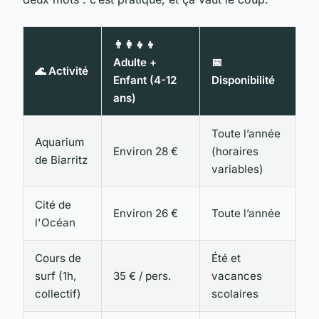
👨‍👩‍👧‍👦
Adulte +
📅
🌊 Activité
Enfant (4-12
Disponibilité
ans)
Toute l’année
Aquarium
Environ 28 €
(horaires
de Biarritz
variables)
Cité de
Environ 26 €
Toute l’année
l'Océan
Cours de
Été et
surf (1h,
35 € / pers.
vacances
collectif)
scolaires