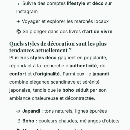
📱 Suivre des comptes
lifestyle
et
déco
sur
Instagram
✈️ Voyager et explorer les marchés locaux
📚 Se plonger dans des livres d’
art de vivre
Quels styles de décoration sont les plus
tendances actuellement ?
Plusieurs
styles déco
gagnent en popularité,
répondant à la recherche d’
authenticité
, de
confort
et d’
originalité
. Parmi eux, le
japandi
combine élégance scandinave et sérénité
japonaise, tandis que le
boho
séduit par son
ambiance chaleureuse et décontractée.
🌿
Japandi
: tons naturels, lignes épurées
🎨
Boho
: couleurs chaudes, mélanges d’objets