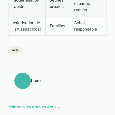
Modernisation
Jeunes
espaces
rapide
urbains
réduits
Valorisation de
Achat
Familles
l’artisanat local
responsable
Actu
Louis
L
Voir tous les articles Actu →