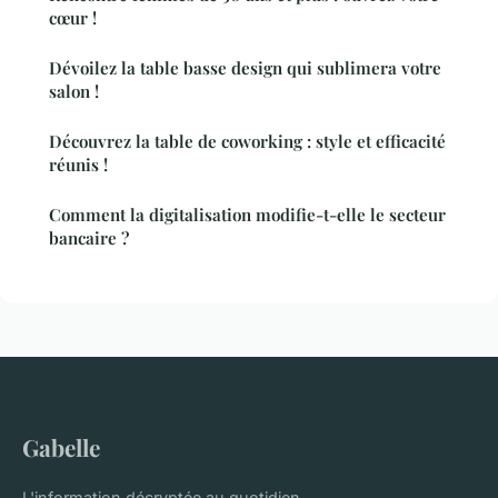
cœur !
Dévoilez la table basse design qui sublimera votre
salon !
Découvrez la table de coworking : style et efficacité
réunis !
Comment la digitalisation modifie-t-elle le secteur
bancaire ?
Gabelle
L'information décryptée au quotidien