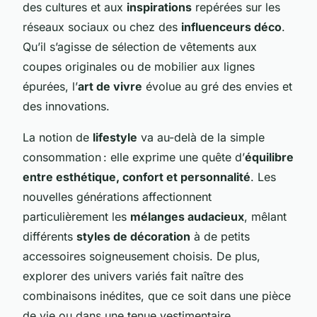
des cultures et aux
inspirations
repérées sur les
réseaux sociaux ou chez des
influenceurs déco
.
Qu’il s’agisse de sélection de vêtements aux
coupes originales ou de mobilier aux lignes
épurées, l’
art de vivre
évolue au gré des envies et
des innovations.
La notion de
lifestyle
va au-delà de la simple
consommation : elle exprime une quête d’
équilibre
entre esthétique, confort et personnalité
. Les
nouvelles générations affectionnent
particulièrement les
mélanges audacieux
, mêlant
différents
styles de décoration
à de petits
accessoires soigneusement choisis. De plus,
explorer des univers variés fait naître des
combinaisons inédites, que ce soit dans une pièce
de vie ou dans une tenue vestimentaire