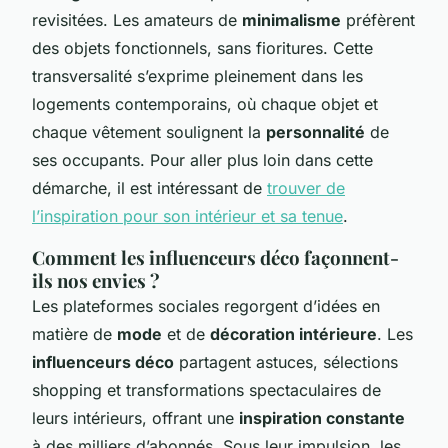
revisitées. Les amateurs de
minimalisme
préfèrent
des objets fonctionnels, sans fioritures. Cette
transversalité s’exprime pleinement dans les
logements contemporains, où chaque objet et
chaque vêtement soulignent la
personnalité
de
ses occupants. Pour aller plus loin dans cette
démarche, il est intéressant de
trouver de
l’inspiration pour son intérieur et sa tenue
.
Comment les influenceurs déco façonnent-
ils nos envies ?
Les plateformes sociales regorgent d’idées en
matière de
mode
et de
décoration intérieure
. Les
influenceurs déco
partagent astuces, sélections
shopping et transformations spectaculaires de
leurs intérieurs, offrant une
inspiration constante
à des milliers d’abonnés. Sous leur impulsion, les