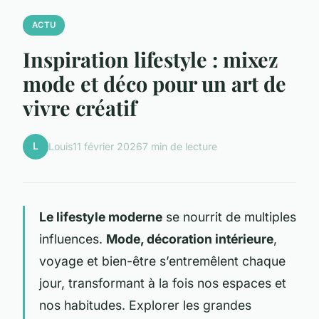
ACTU
Inspiration lifestyle : mixez
mode et déco pour un art de
vivre créatif
L
Louis
11 février 2026
7 min de lecture
Le lifestyle moderne
se nourrit de multiples
influences.
Mode, décoration intérieure
,
voyage et bien-être s’entremêlent chaque
jour, transformant à la fois nos espaces et
nos habitudes. Explorer les grandes