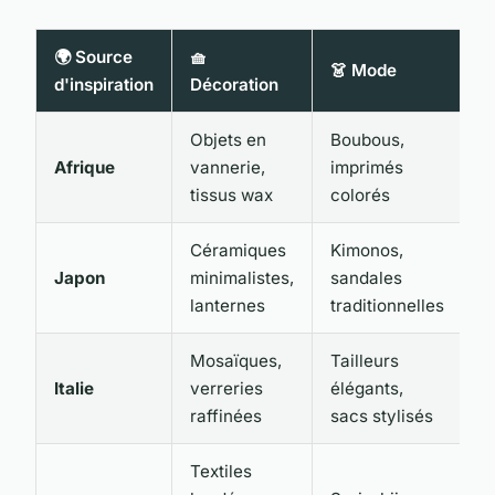
🌍 Source
🧺
👗 Mode
d'inspiration
Décoration
Objets en
Boubous,
Afrique
vannerie,
imprimés
tissus wax
colorés
Céramiques
Kimonos,
Japon
minimalistes,
sandales
lanternes
traditionnelles
Mosaïques,
Tailleurs
Italie
verreries
élégants,
raffinées
sacs stylisés
Textiles