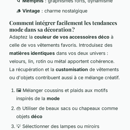
🌀
Memphis
: graphismes forts, dynamisme
🪵
Vintage
: charme nostalgique
Comment intégrer facilement les tendances
mode dans sa décoration ?
Adaptez la
couleur de vos accessoires déco
à
celle de vos vêtements favoris. Introduisez des
matières identiques
dans vos deux univers :
velours, lin, rotin ou métal apportent cohérence.
La récupération et la
customisation
de vêtements
ou d'objets contribuent aussi à ce mélange créatif.
🖼️ Mélanger coussins et plaids aux motifs
inspirés de la
mode
👜 Utiliser de beaux sacs ou chapeaux comme
objets
déco
💡 Sélectionner des lampes ou miroirs