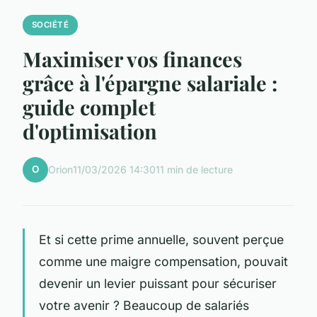
SOCIÉTÉ
Maximiser vos finances
grâce à l'épargne salariale :
guide complet
d'optimisation
O
Orion
11/03/2026 14:30
11 min de lecture
Et si cette prime annuelle, souvent perçue
comme une maigre compensation, pouvait
devenir un levier puissant pour sécuriser
votre avenir ? Beaucoup de salariés