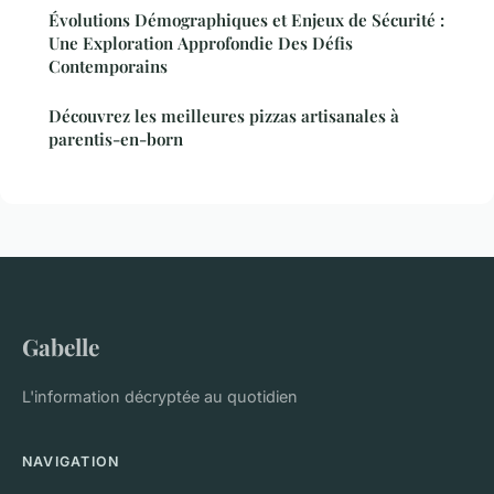
Évolutions Démographiques et Enjeux de Sécurité :
Une Exploration Approfondie Des Défis
Contemporains
Découvrez les meilleures pizzas artisanales à
parentis-en-born
Gabelle
L'information décryptée au quotidien
NAVIGATION