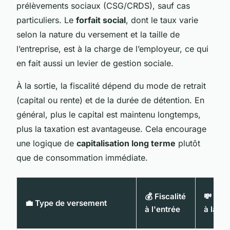
prélèvements sociaux (CSG/CRDS), sauf cas
particuliers. Le
forfait social
, dont le taux varie
selon la nature du versement et la taille de
l’entreprise, est à la charge de l’employeur, ce qui
en fait aussi un levier de gestion sociale.
À la sortie, la fiscalité dépend du mode de retrait
(capital ou rente) et de la durée de détention. En
général, plus le capital est maintenu longtemps,
plus la taxation est avantageuse. Cela encourage
une logique de
capitalisation long terme
plutôt
que de consommation immédiate.
💰 Fiscalité
💸 Fisc
💼 Type de versement
à l'entrée
à la so