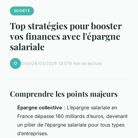
SOCIÉTÉ
Top stratégies pour booster
vos finances avec l'épargne
salariale
O
Orion
26/03/2026 13:57
9 min de lecture
Comprendre les points majeurs
Épargne collective
: L’épargne salariale en
France dépasse 160 milliards d’euros, devenant
un pilier de l’épargne salariale pour tous types
d’entreprises.