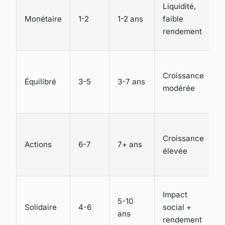
Liquidité,
Monétaire
1-2
1-2 ans
faible
rendement
Croissance
Équilibré
3-5
3-7 ans
modérée
Croissance
Actions
6-7
7+ ans
élevée
Impact
5-10
Solidaire
4-6
social +
ans
rendement